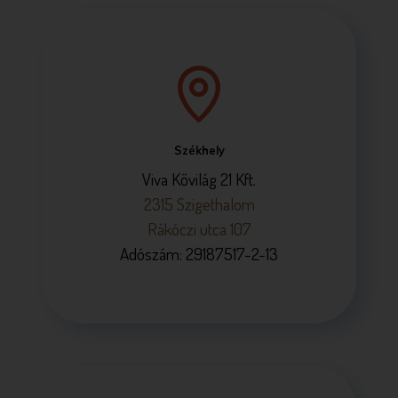
Székhely
Viva Kővilág 21 Kft.
2315 Szigethalom
Rákóczi utca 107
Adószám: 29187517-2-13