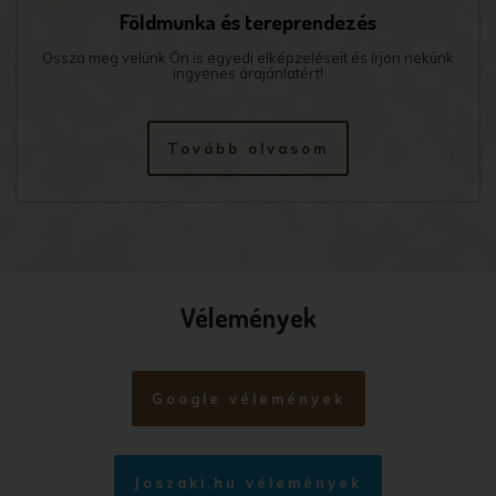
Földmunka és tereprendezés
Ossza meg velünk Ön is egyedi elképzeléseit és írjon nekünk
ingyenes árajánlatért!
Tovább olvasom
Vélemények
Google vélemények
Joszaki.hu vélemények