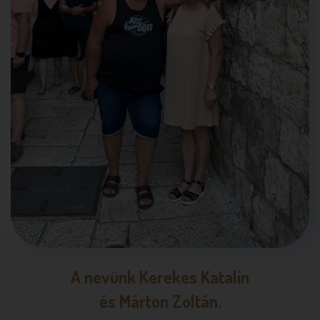
A nevünk Kerekes Katalin
és Márton Zoltán.