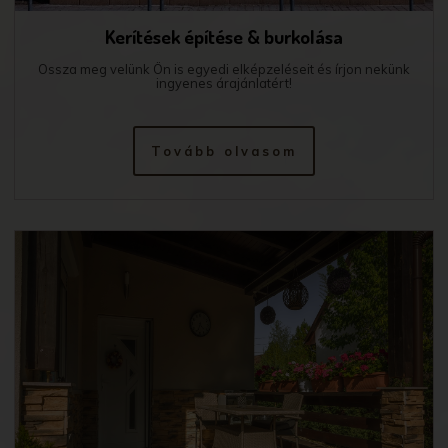
Kerítések építése & burkolása
Ossza meg velünk Ön is egyedi elképzeléseit és írjon nekünk
ingyenes árajánlatért!
Tovább olvasom