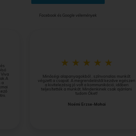
Facebook és Google vélemények
Minőségi alapanyagokból , színvonalas munkát
végzett a csapat. A megrendeléstől kezdve egészen
a kivitelezésig jó volt a kommunikáció, időben
teljesítették a munkát. Mindenkinek csak ajánlani
tudom Őket!
Noémi Erzse-Mohai