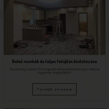
Belső munkák és teljes felújítás kivitelezése
Ossza meg velünk Ön is egyedi elképzeléseit és írjon nekünk
ingyenes árajánlatért!
Tovább olvasom