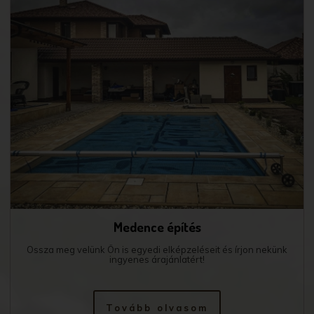
Medence építés
Ossza meg velünk Ön is egyedi elképzeléseit és írjon nekünk
ingyenes árajánlatért!
Tovább olvasom