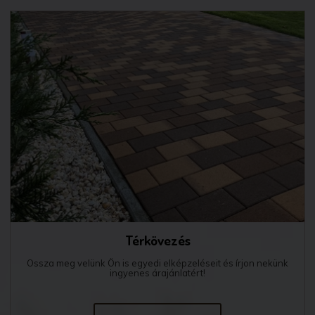
Térkövezés
Ossza meg velünk Ön is egyedi elképzeléseit és írjon nekünk
ingyenes árajánlatért!