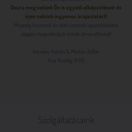
Ossza meg velünk Ön is egyedi elképzeléseit és
írjon nekünk ingyenes árajánlatért!
Mi pedig huszonöt év alatt szerzett tapasztalataink
alapján megvalósítjuk önnek álmai otthonát!
Kerekes Katalin & Márton Zoltán
Viva Kővilág 21 Kft
Szolgáltatásaink