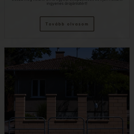
ingyenes árajánlatért!
Tovább olvasom