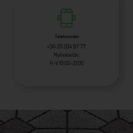
Telefonszám
+36 20 204 87 77
Nyitvatartás:
H-V 10:00–21:00