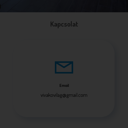
Kapcsolat
Email
vivakovilag@gmail.com