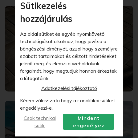
Sütikezelés
hozzájárulás
Az oldal sütiket és egyéb nyomkövető
technológiákat alkalmaz, hogy javítsa a
böngészési élményét, azzal hogy személyre
szabott tartalmakat és célzott hirdetéseket
jelenít meg, és elemzi a weboldalunk
forgalmát, hogy megtudjuk honnan érkeztek
a látogatóink.
Adatkezelési tájékoztató
Kérem válassza ki hogy az analitikai sütiket
engedélyezi-e.
Csak technikai
Mindent
sütik
engedélyez