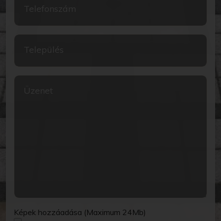
Telefonszám
Település
Üzenet
Képek hozzáadása (Maximum 24Mb)