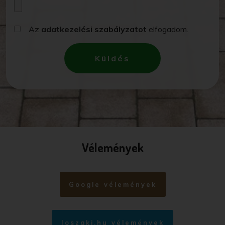
Az
adatkezelési szabályzatot
elfogadom.
Küldés
Vélemények
Google vélemények
Joszaki.hu vélemények