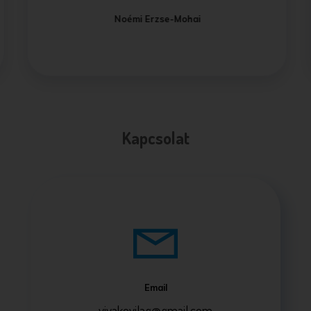
Noémi Erzse-Mohai
Kapcsolat
Email
vivakovilag@gmail.com