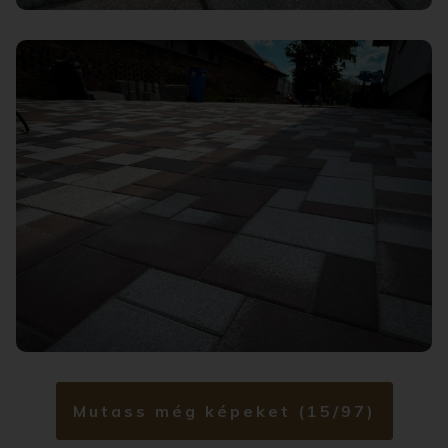
Mutass még képeket (15/97)