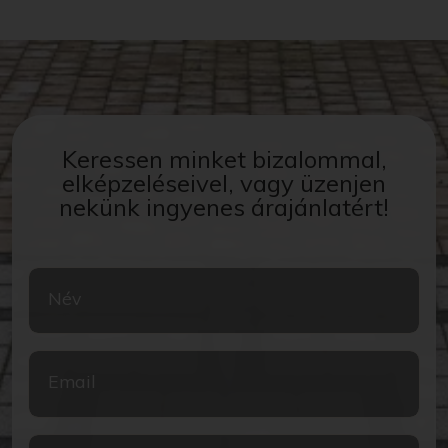
Keressen minket bizalommal,
elképzeléseivel, vagy üzenjen
nekünk ingyenes árajánlatért!
Név
Email