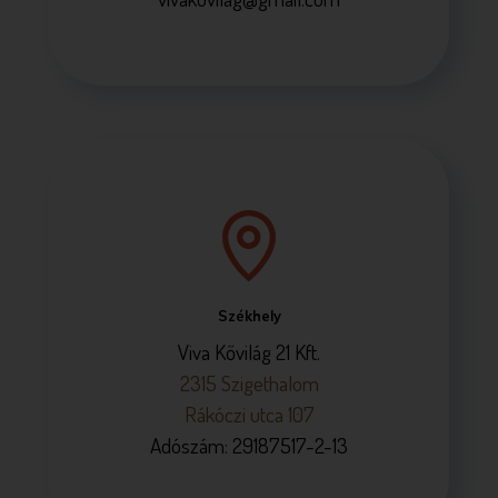
Székhely
Viva Kővilág 21 Kft.
2315 Szigethalom
Rákóczi utca 107
Adószám: 29187517-2-13