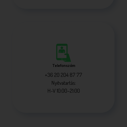
Telefonszám
+36 20 204 87 77
Nyitvatartás:
H-V 10:00–21:00