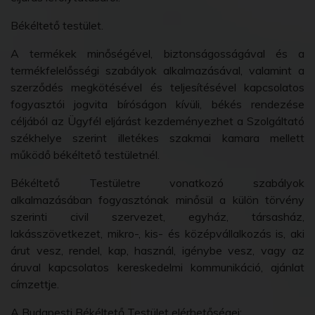
Békéltető testület.
A termékek minőségével, biztonságosságával és a
termékfelelősségi szabályok alkalmazásával, valamint a
szerződés megkötésével és teljesítésével kapcsolatos
fogyasztói jogvita bíróságon kívüli, békés rendezése
céljából az Ügyfél eljárást kezdeményezhet a Szolgáltató
székhelye szerint illetékes szakmai kamara mellett
működő békéltető testületnél.
Békéltető Testületre vonatkozó szabályok
alkalmazásában fogyasztónak minősül a külön törvény
szerinti civil szervezet, egyház, társasház,
lakásszövetkezet, mikro-, kis- és középvállalkozás is, aki
árut vesz, rendel, kap, használ, igénybe vesz, vagy az
áruval kapcsolatos kereskedelmi kommunikáció, ajánlat
címzettje.
A Budapesti Békéltető Testület elérhetőségei: