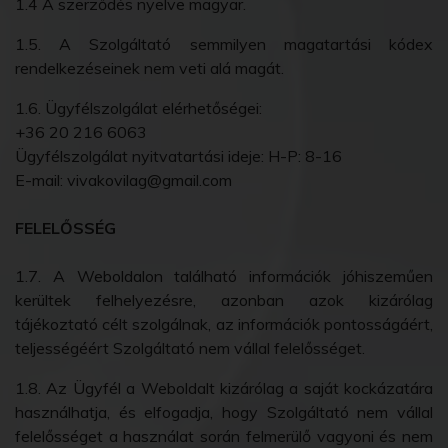
1.4 A szerződés nyelve magyar.
1.5. A Szolgáltató semmilyen magatartási kódex
rendelkezéseinek nem veti alá magát.
1.6. Ügyfélszolgálat elérhetőségei:
+36 20 216 6063
Ügyfélszolgálat nyitvatartási ideje: H-P: 8-16
E-mail: vivakovilag@gmail.com
FELELŐSSÉG
1.7. A Weboldalon található információk jóhiszeműen
kerültek felhelyezésre, azonban azok kizárólag
tájékoztató célt szolgálnak, az információk pontosságáért,
teljességéért Szolgáltató nem vállal felelősséget.
1.8. Az Ügyfél a Weboldalt kizárólag a saját kockázatára
használhatja, és elfogadja, hogy Szolgáltató nem vállal
felelősséget a használat során felmerülő vagyoni és nem