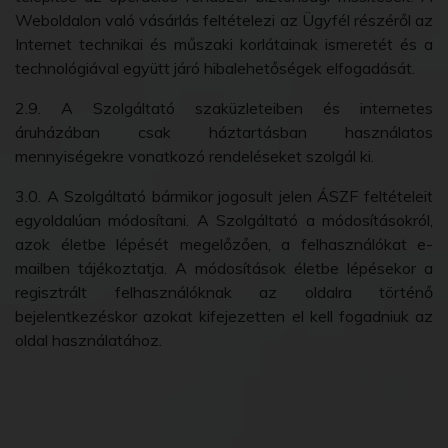
Weboldalon való vásárlás feltételezi az Ügyfél részéről az
Internet technikai és műszaki korlátainak ismeretét és a
technológiával együtt járó hibalehetőségek elfogadását.
2.9. A Szolgáltató szaküzleteiben és internetes
áruházában csak háztartásban használatos
mennyiségekre vonatkozó rendeléseket szolgál ki.
3.0. A Szolgáltató bármikor jogosult jelen ÁSZF feltételeit
egyoldalúan módosítani. A Szolgáltató a módosításokról,
azok életbe lépését megelőzően, a felhasználókat e-
mailben tájékoztatja. A módosítások életbe lépésekor a
regisztrált felhasználóknak az oldalra történő
bejelentkezéskor azokat kifejezetten el kell fogadniuk az
oldal használatához.