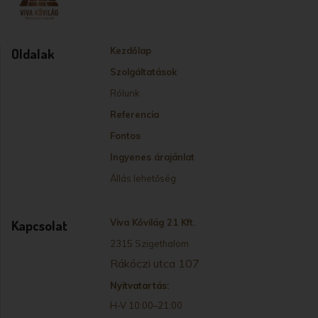
Oldalak
Kezdőlap
Szolgáltatások
Rólunk
Referencia
Fontos
Ingyenes árajánlat
Állás lehetőség
Kapcsolat
Viva Kővilág 21 Kft.
2315 Szigethalom
Rákóczi utca 107
Nyitvatartás:
H-V 10:00–21:00