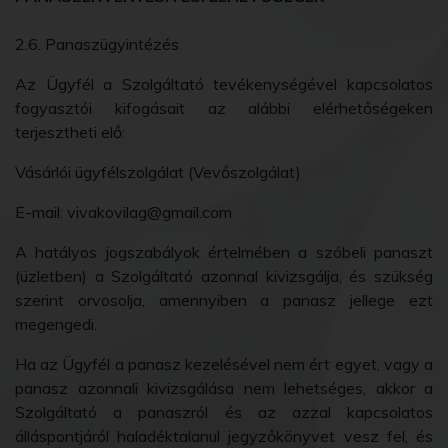
2.6. Panaszügyintézés
Az Ügyfél a Szolgáltató tevékenységével kapcsolatos
fogyasztói kifogásait az alábbi elérhetőségeken
terjesztheti elő:
Vásárlói ügyfélszolgálat (Vevőszolgálat)
E-mail: vivakovilag@gmail.com
A hatályos jogszabályok értelmében a szóbeli panaszt
(üzletben) a Szolgáltató azonnal kivizsgálja, és szükség
szerint orvosolja, amennyiben a panasz jellege ezt
megengedi.
Ha az Ügyfél a panasz kezelésével nem ért egyet, vagy a
panasz azonnali kivizsgálása nem lehetséges, akkor a
Szolgáltató a panaszról és az azzal kapcsolatos
álláspontjáról haladéktalanul jegyzőkönyvet vesz fel, és