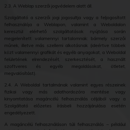
2.3. A Weblap szerzői jogvédelem alatt áll.
Szolgáltató a szerzői jogi jogosultja vagy a feljogosított
felhasználója a Weblapon, valamint a Weboldalon
keresztül elérhető szolgáltatások nyújtása során
megjelenített valamennyi tartalomnak: bármely szerzői
műnek, illetve más szellemi alkotásnak (ideértve többek
közt valamennyi grafikát és egyéb anyagokat, a Weboldal
felületének elrendezését, szerkesztését, a használt
szoftveres és egyéb megoldásokat, ötletet,
megvalósítást).
2.4. A Weboldal tartalmának valamint egyes részeinek
fizikai vagy más adathordozóra mentése vagy
kinyomtatása magáncélú felhasználás céljából vagy a
Szolgáltató előzetes írásbeli hozzájárulása esetén
engedélyezett.
A magáncélú felhasználáson túli felhasználás – például