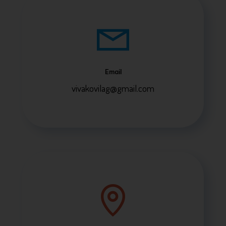
Email
vivakovilag@gmail.com