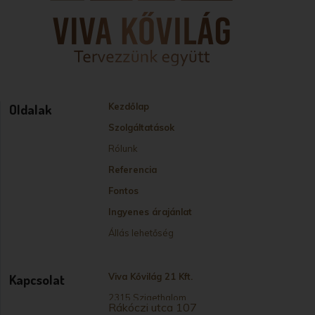
Oldalak
Kezdőlap
Szolgáltatások
Rólunk
Referencia
Fontos
Ingyenes árajánlat
Állás lehetőség
Kapcsolat
Viva Kővilág 21 Kft.
2315 Szigethalom
Rákóczi utca 107