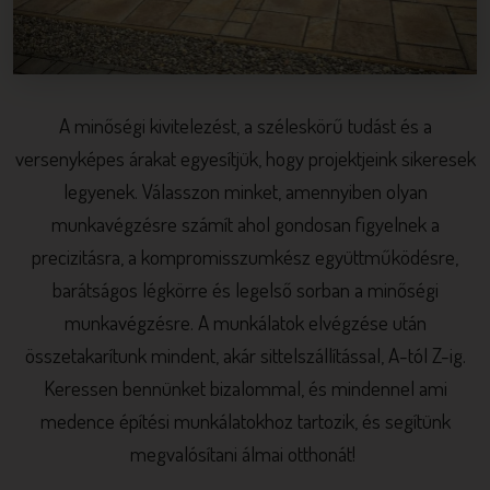
A minőségi kivitelezést, a széleskörű tudást és a
versenyképes árakat egyesítjük, hogy projektjeink sikeresek
legyenek. Válasszon minket, amennyiben olyan
munkavégzésre számít ahol gondosan figyelnek a
precizitásra, a kompromisszumkész együttműködésre,
barátságos légkörre és legelső sorban a minőségi
munkavégzésre. A munkálatok elvégzése után
összetakarítunk mindent, akár sittelszállítással, A-tól Z-ig.
Keressen bennünket bizalommal, és mindennel ami
medence építési munkálatokhoz tartozik, és segítünk
megvalósítani álmai otthonát!