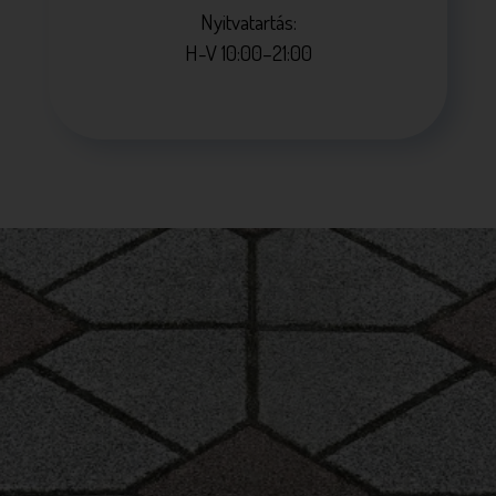
Nyitvatartás:
H-V 10:00–21:00