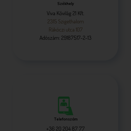
Székhely
Viva Kővilág 21 Kft.
2315 Szigethalom
Rákóczi utca 107
Adószám: 29187517-2-13
Telefonszám
+36 20 204 87 77