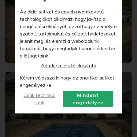
Az oldal sütiket és egyéb nyomkövető
technológiákat alkalmaz, hogy javítsa a
böngészési élményét, azzal hogy személyre
szabott tartalmakat és célzott hirdetéseket
jelenít meg, és elemzi a weboldalunk
forgalmát, hogy megtudjuk honnan érkeztek
a látogatóink.
Adatkezelési tájékoztató
Kérem válassza ki hogy az analitikai sütiket
engedélyezi-e.
Csak technikai
Mindent
sütik
engedélyez