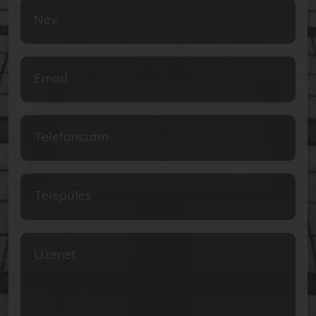
Név
Email
Telefonszám
Település
Üzenet